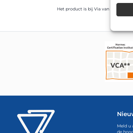
Het product is bij Via van Dalen uit 
Nieu
Meld u 
de hoog