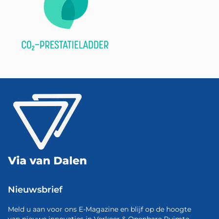
Nieuwsbrief
Meld u aan voor ons E-Magazine en blijf op de hoogte
van nieuwe innovaties in Verkeer & Openbare Ruimte.