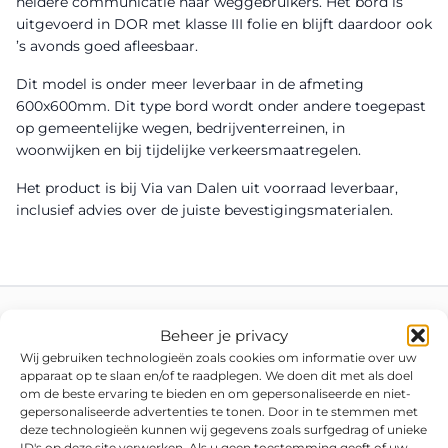
heldere communicatie naar weggebruikers. Het bord is
uitgevoerd in DOR met klasse III folie en blijft daardoor ook
’s avonds goed afleesbaar.
Dit model is onder meer leverbaar in de afmeting
600x600mm. Dit type bord wordt onder andere toegepast
op gemeentelijke wegen, bedrijventerreinen, in
woonwijken en bij tijdelijke verkeersmaatregelen.
Het product is bij Via van Dalen uit voorraad leverbaar,
inclusief advies over de juiste bevestigingsmaterialen.
Beheer je privacy
Wij gebruiken technologieën zoals cookies om informatie over uw
apparaat op te slaan en/of te raadplegen. We doen dit met als doel
om de beste ervaring te bieden en om gepersonaliseerde en niet-
gepersonaliseerde advertenties te tonen. Door in te stemmen met
deze technologieën kunnen wij gegevens zoals surfgedrag of unieke
ID's op deze site verwerken. Als u geen toestemming geeft of uw