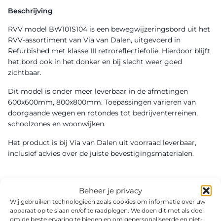
Beschrijving
RVV model BW101S104 is een bewegwijzeringsbord uit het
RVV-assortiment van Via van Dalen, uitgevoerd in
Refurbished met klasse III retroreflectiefolie. Hierdoor blijft
het bord ook in het donker en bij slecht weer goed
zichtbaar.
Dit model is onder meer leverbaar in de afmetingen
600x600mm, 800x800mm. Toepassingen variëren van
doorgaande wegen en rotondes tot bedrijventerreinen,
schoolzones en woonwijken.
Het product is bij Via van Dalen uit voorraad leverbaar,
inclusief advies over de juiste bevestigingsmaterialen.
Beheer je privacy
Wij gebruiken technologieën zoals cookies om informatie over uw
apparaat op te slaan en/of te raadplegen. We doen dit met als doel
om de beste ervaring te bieden en om gepersonaliseerde en niet-