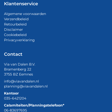
Klantenservice
Algemene voorwaarden
Verzendbeleid
Retourbeleid
Disclaimer
Cookiebeleid
Privacyverklaring
Contact
Via van Dalen B.V.
Bramenberg 22
3755 BZ Eemnes
info@viavandalen.nl
planning@viavandalen.nl
Kantoor
035–6421204
Calamiteiten/Planningstelefoon*
06-83697695