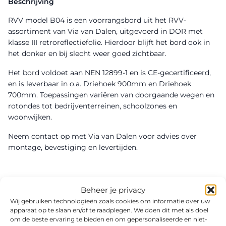
Beschrijving
RVV model B04 is een voorrangsbord uit het RVV-
assortiment van Via van Dalen, uitgevoerd in DOR met
klasse III retroreflectiefolie. Hierdoor blijft het bord ook in
het donker en bij slecht weer goed zichtbaar.
Het bord voldoet aan NEN 12899-1 en is CE-gecertificeerd,
en is leverbaar in o.a. Driehoek 900mm en Driehoek
700mm. Toepassingen variëren van doorgaande wegen en
rotondes tot bedrijventerreinen, schoolzones en
woonwijken.
Neem contact op met Via van Dalen voor advies over
montage, bevestiging en levertijden.
Beheer je privacy
Wij gebruiken technologieën zoals cookies om informatie over uw
apparaat op te slaan en/of te raadplegen. We doen dit met als doel
om de beste ervaring te bieden en om gepersonaliseerde en niet-