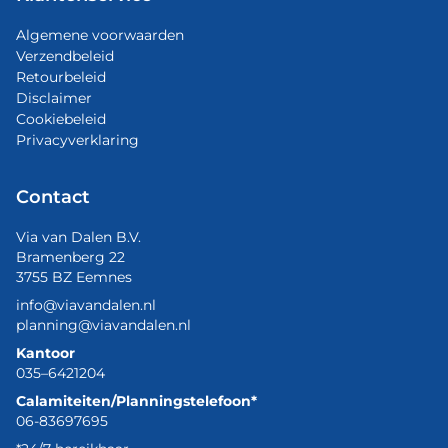
Algemene voorwaarden
Verzendbeleid
Retourbeleid
Disclaimer
Cookiebeleid
Privacyverklaring
Contact
Via van Dalen B.V.
Bramenberg 22
3755 BZ Eemnes
info@viavandalen.nl
planning@viavandalen.nl
Kantoor
035–6421204
Calamiteiten/Planningstelefoon*
06-83697695