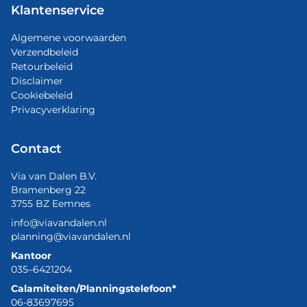
Klantenservice
Algemene voorwaarden
Verzendbeleid
Retourbeleid
Disclaimer
Cookiebeleid
Privacyverklaring
Contact
Via van Dalen B.V.
Bramenberg 22
3755 BZ Eemnes
info@viavandalen.nl
planning@viavandalen.nl
Kantoor
035–6421204
Calamiteiten/Planningstelefoon*
06-83697695