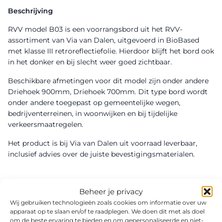
Beschrijving
RVV model B03 is een voorrangsbord uit het RVV-
assortiment van Via van Dalen, uitgevoerd in BioBased
met klasse III retroreflectiefolie. Hierdoor blijft het bord ook
in het donker en bij slecht weer goed zichtbaar.
Beschikbare afmetingen voor dit model zijn onder andere
Driehoek 900mm, Driehoek 700mm. Dit type bord wordt
onder andere toegepast op gemeentelijke wegen,
bedrijventerreinen, in woonwijken en bij tijdelijke
verkeersmaatregelen.
Het product is bij Via van Dalen uit voorraad leverbaar,
inclusief advies over de juiste bevestigingsmaterialen.
Beheer je privacy
Wij gebruiken technologieën zoals cookies om informatie over uw
apparaat op te slaan en/of te raadplegen. We doen dit met als doel
om de beste ervaring te bieden en om gepersonaliseerde en niet-