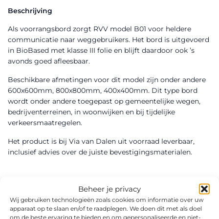
Beschrijving
Als voorrangsbord zorgt RVV model B01 voor heldere
communicatie naar weggebruikers. Het bord is uitgevoerd
in BioBased met klasse III folie en blijft daardoor ook ’s
avonds goed afleesbaar.
Beschikbare afmetingen voor dit model zijn onder andere
600x600mm, 800x800mm, 400x400mm. Dit type bord
wordt onder andere toegepast op gemeentelijke wegen,
bedrijventerreinen, in woonwijken en bij tijdelijke
verkeersmaatregelen.
Het product is bij Via van Dalen uit voorraad leverbaar,
inclusief advies over de juiste bevestigingsmaterialen.
Beheer je privacy
Wij gebruiken technologieën zoals cookies om informatie over uw
apparaat op te slaan en/of te raadplegen. We doen dit met als doel
om de beste ervaring te bieden en om gepersonaliseerde en niet-