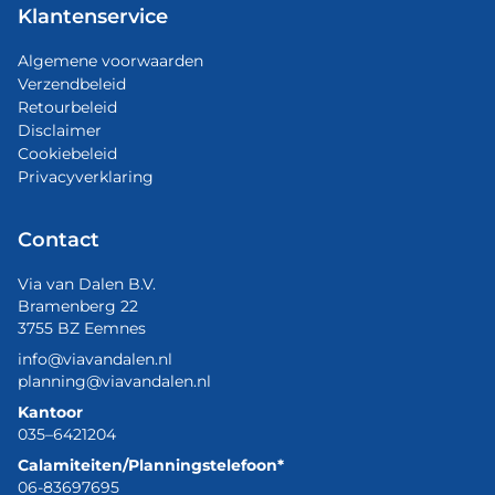
Klantenservice
Algemene voorwaarden
Verzendbeleid
Retourbeleid
Disclaimer
Cookiebeleid
Privacyverklaring
Contact
Via van Dalen B.V.
Bramenberg 22
3755 BZ Eemnes
info@viavandalen.nl
planning@viavandalen.nl
Kantoor
035–6421204
Calamiteiten/Planningstelefoon*
06-83697695