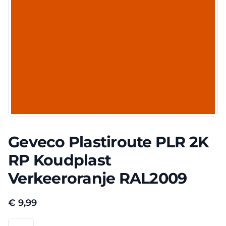
Geveco Plastiroute PLR 2K
RP Koudplast
Verkeeroranje RAL2009
€
9,99
Geveco