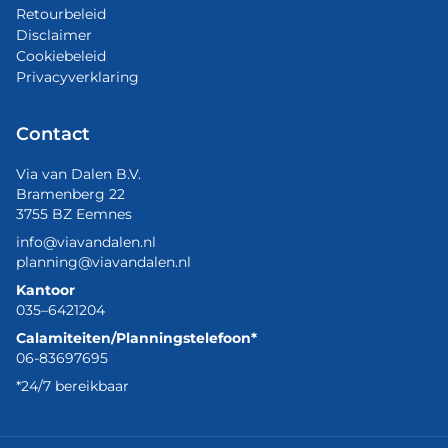
Retourbeleid
Disclaimer
Cookiebeleid
Privacyverklaring
Contact
Via van Dalen B.V.
Bramenberg 22
3755 BZ Eemnes
info@viavandalen.nl
planning@viavandalen.nl
Kantoor
035–6421204
Calamiteiten/Planningstelefoon*
06-83697695
*24/7 bereikbaar