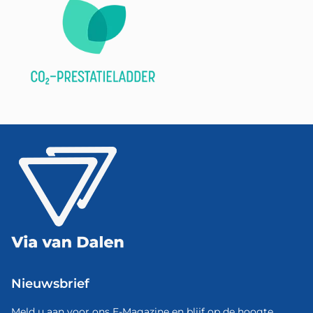
Nieuwsbrief
Meld u aan voor ons E-Magazine en blijf op de hoogte