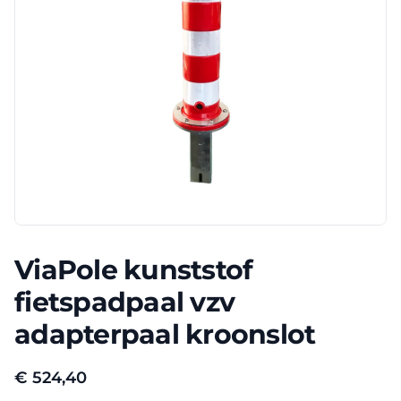
ViaPole kunststof
fietspadpaal vzv
adapterpaal kroonslot
€
524,40