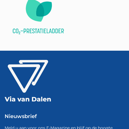
Nieuwsbrief
Meld u aan voor ons E-Magazine en blijf op de hoogte