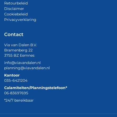
Retourbeleid
Disclaimer
Cookiebeleid
Privacyverklaring
Contact
Via van Dalen B.V.
Bramenberg 22
3755 BZ Eemnes
info@viavandalen.nl
planning@viavandalen.nl
Kantoor
035–6421204
Calamiteiten/Planningstelefoon*
06-83697695
*24/7 bereikbaar