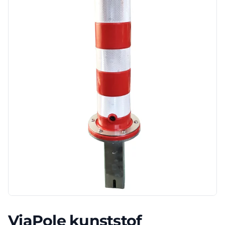
ViaPole kunststof