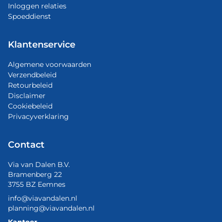
Inloggen relaties
Spoeddienst
Klantenservice
Algemene voorwaarden
Verzendbeleid
Retourbeleid
Disclaimer
Cookiebeleid
Privacyverklaring
Contact
Via van Dalen B.V.
Bramenberg 22
3755 BZ Eemnes
info@viavandalen.nl
planning@viavandalen.nl
Kantoor