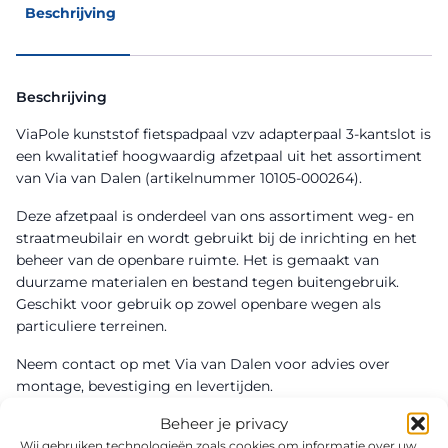
Beschrijving
Beschrijving
ViaPole kunststof fietspadpaal vzv adapterpaal 3-kantslot is
een kwalitatief hoogwaardig afzetpaal uit het assortiment
van Via van Dalen (artikelnummer 10105-000264).
Deze afzetpaal is onderdeel van ons assortiment weg- en
straatmeubilair en wordt gebruikt bij de inrichting en het
beheer van de openbare ruimte. Het is gemaakt van
duurzame materialen en bestand tegen buitengebruik.
Geschikt voor gebruik op zowel openbare wegen als
particuliere terreinen.
Neem contact op met Via van Dalen voor advies over
montage, bevestiging en levertijden.
Beheer je privacy
Wij gebruiken technologieën zoals cookies om informatie over uw