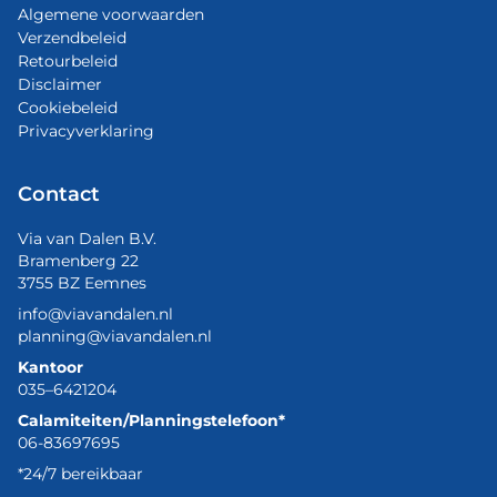
Algemene voorwaarden
Verzendbeleid
Retourbeleid
Disclaimer
Cookiebeleid
Privacyverklaring
Contact
Via van Dalen B.V.
Bramenberg 22
3755 BZ Eemnes
info@viavandalen.nl
planning@viavandalen.nl
Kantoor
035–6421204
Calamiteiten/Planningstelefoon*
06-83697695
*24/7 bereikbaar