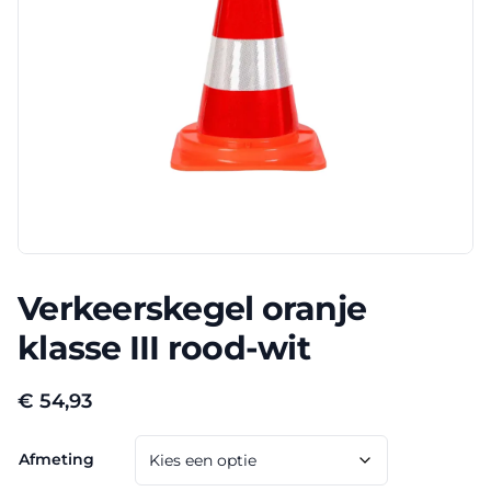
Verkeerskegel oranje
klasse III rood-wit
€
54,93
Afmeting