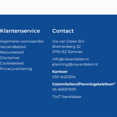
Klantenservice
Contact
Algemene voorwaarden
Via van Dalen B.V.
Bramenberg 22
Verzendbeleid
3755 BZ Eemnes
Retourbeleid
Disclaimer
info@viavandalen.nl
Cookiebeleid
planning@viavandalen.nl
Privacyverklaring
Kantoor
035–6421204
Calamiteiten/Planningstelefoon*
06-83697695
*24/7 bereikbaar