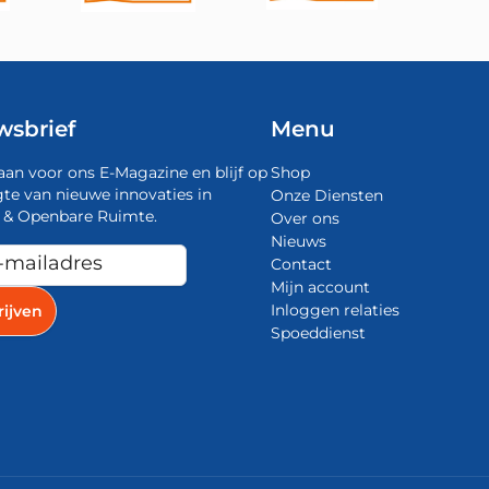
wsbrief
Menu
aan voor ons E-Magazine en blijf op
Shop
te van nieuwe innovaties in
Onze Diensten
 & Openbare Ruimte.
Over ons
Nieuws
Contact
Mijn account
Inloggen relaties
Spoeddienst