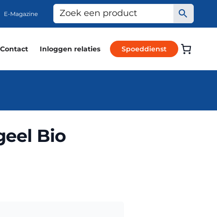
E-Magazine
Contact
Inloggen relaties
Spoeddienst
geel Bio