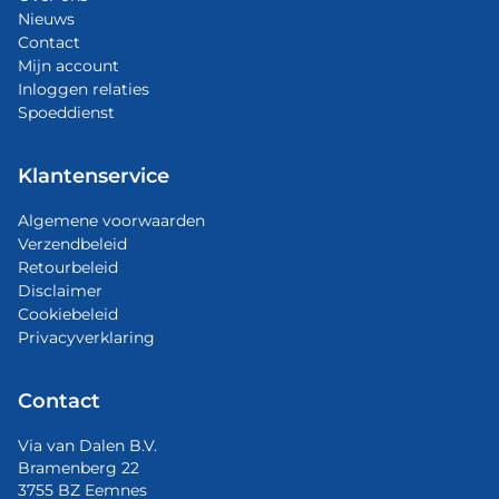
Nieuws
Contact
Mijn account
Inloggen relaties
Spoeddienst
Klantenservice
Algemene voorwaarden
Verzendbeleid
Retourbeleid
Disclaimer
Cookiebeleid
Privacyverklaring
Contact
Via van Dalen B.V.
Bramenberg 22
3755 BZ Eemnes