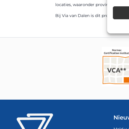
locaties, waaronder provinciale wege
Bij Via van Dalen is dit product sn
Nieu
Meld u 