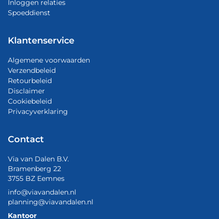
Inloggen relaties
Spoeddienst
Klantenservice
Algemene voorwaarden
Verzendbeleid
Retourbeleid
Disclaimer
Cookiebeleid
Privacyverklaring
Contact
Via van Dalen B.V.
Bramenberg 22
3755 BZ Eemnes
info@viavandalen.nl
planning@viavandalen.nl
Kantoor