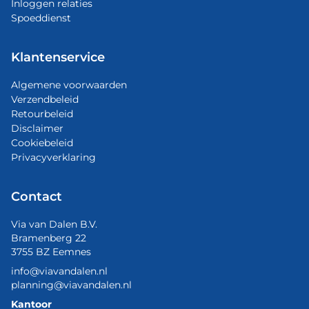
Inloggen relaties
Spoeddienst
Klantenservice
Algemene voorwaarden
Verzendbeleid
Retourbeleid
Disclaimer
Cookiebeleid
Privacyverklaring
Contact
Via van Dalen B.V.
Bramenberg 22
3755 BZ Eemnes
info@viavandalen.nl
planning@viavandalen.nl
Kantoor