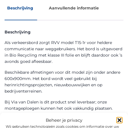
Beschrijving
Aanvullende informatie
Beschrijving
Als verkeersbord zorgt RVV model T15-1r voor heldere
communicatie naar weggebruikers. Het bord is uitgevoerd
in Bio Recycling met klasse III folie en blijft daardoor ook ’s
avonds goed afleesbaar.
Beschikbare afmetingen voor dit model zijn onder andere
600x900mm. Het bord wordt veel gebruikt bij
herinrichtingsprojecten, nieuwbouwwijken en op
bedrijventerreinen.
Bij Via van Dalen is dit product snel leverbaar; onze
montageploegen kunnen het ook vakkundig plaatsen.
Beheer je privacy
Wij gebruiken technologieën zoals cookies om informatie over uw