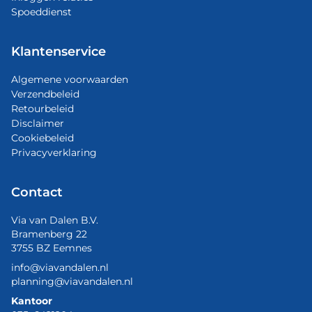
Spoeddienst
Klantenservice
Algemene voorwaarden
Verzendbeleid
Retourbeleid
Disclaimer
Cookiebeleid
Privacyverklaring
Contact
Via van Dalen B.V.
Bramenberg 22
3755 BZ Eemnes
info@viavandalen.nl
planning@viavandalen.nl
Kantoor