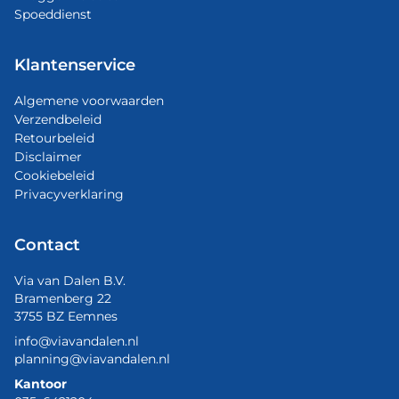
Spoeddienst
Klantenservice
Algemene voorwaarden
Verzendbeleid
Retourbeleid
Disclaimer
Cookiebeleid
Privacyverklaring
Contact
Via van Dalen B.V.
Bramenberg 22
3755 BZ Eemnes
info@viavandalen.nl
planning@viavandalen.nl
Kantoor