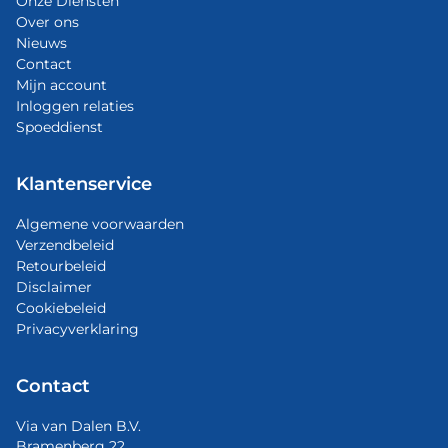
Onze Diensten
Over ons
Nieuws
Contact
Mijn account
Inloggen relaties
Spoeddienst
Klantenservice
Algemene voorwaarden
Verzendbeleid
Retourbeleid
Disclaimer
Cookiebeleid
Privacyverklaring
Contact
Via van Dalen B.V.
Bramenberg 22