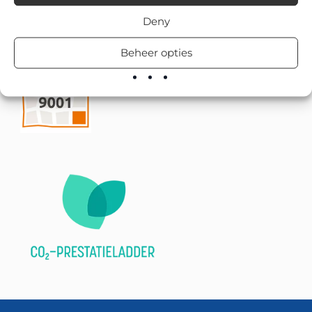
Deny
Beheer opties