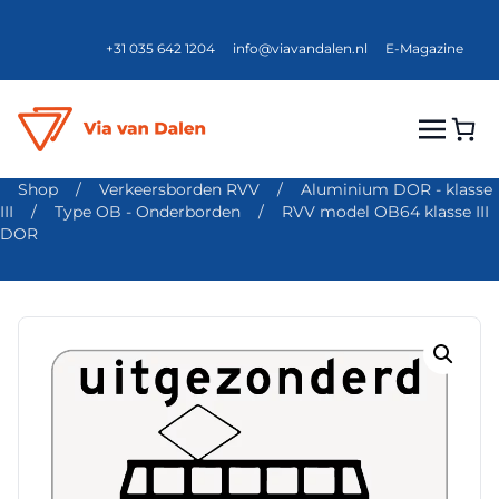
+31 035 642 1204
info@viavandalen.nl
E-Magazine
Shop
/
Verkeersborden RVV
/
Aluminium DOR - klasse
III
/
Type OB - Onderborden
/
RVV model OB64 klasse III
DOR