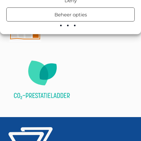
Deny
Beheer opties