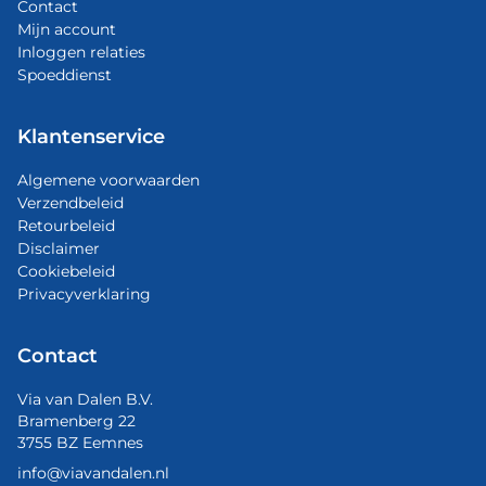
Contact
Mijn account
Inloggen relaties
Spoeddienst
Klantenservice
Algemene voorwaarden
Verzendbeleid
Retourbeleid
Disclaimer
Cookiebeleid
Privacyverklaring
Contact
Via van Dalen B.V.
Bramenberg 22
3755 BZ Eemnes
info@viavandalen.nl