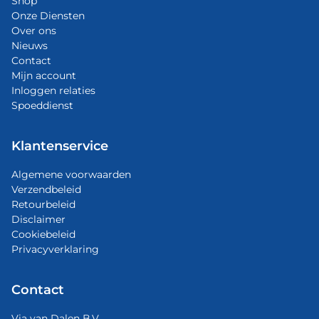
Shop
Onze Diensten
Over ons
Nieuws
Contact
Mijn account
Inloggen relaties
Spoeddienst
Klantenservice
Algemene voorwaarden
Verzendbeleid
Retourbeleid
Disclaimer
Cookiebeleid
Privacyverklaring
Contact
Via van Dalen B.V.