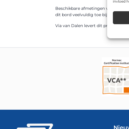
invloed 
Beschikbare afmetingen voor dit 
dit bord veelvuldig toe bij zowel perm
Via van Dalen levert dit product di
Nieu