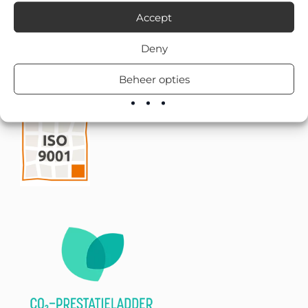
Accept
Deny
Beheer opties