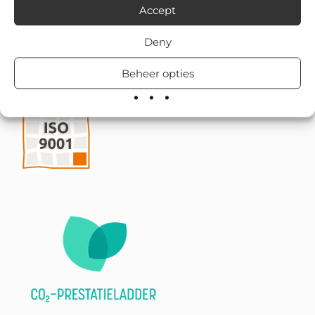
Accept
Deny
Beheer opties