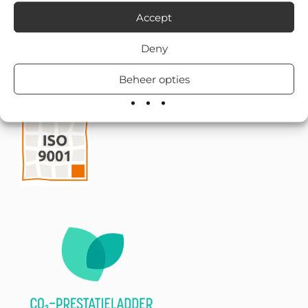
Accept
Deny
Beheer opties