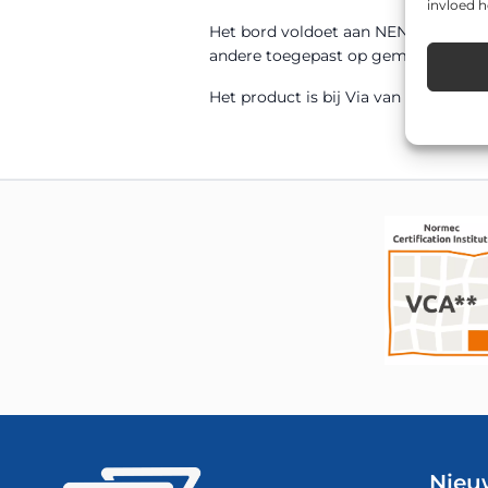
invloed 
Het bord voldoet aan NEN 12899-1 en
andere toegepast op gemeentelijke w
Het product is bij Via van Dalen uit 
Nieu