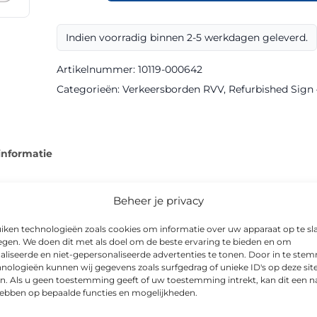
OB305
klasse
Indien voorradig binnen 2-5 werkdagen geleverd.
III
Refurbished
Artikelnummer:
10119-000642
Sign
Categorieën:
Verkeersborden RVV
,
Refurbished Sign –
aantal
informatie
Beheer je privacy
iken technologieën zoals cookies om informatie over uw apparaat op te sl
borden van Via van Dalen en is als onderbord uitgevoerd in Refu
egen. We doen dit met als doel om de beste ervaring te bieden en om
verdag als ’s nachts.
aliseerde en niet-gepersonaliseerde advertenties te tonen. Door in te st
nologieën kunnen wij gegevens zoals surfgedrag of unieke ID's op deze sit
n. Als u geen toestemming geeft of uw toestemming intrekt, kan dit een n
 is CE-gecertificeerd, en is leverbaar in o.a. 400x300mm. Toepa
hebben op bepaalde functies en mogelijkheden.
reinen, schoolzones en woonwijken.