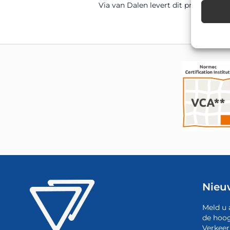
Via van Dalen levert dit product di
Nieu
Meld u 
de hoog
Verkeer