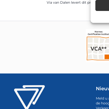
Via van Dalen levert dit product di
Nieu
Meld u 
de hoog
Verkeer