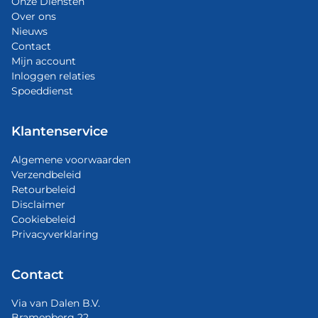
Onze Diensten
Over ons
Nieuws
Contact
Mijn account
Inloggen relaties
Spoeddienst
Klantenservice
Algemene voorwaarden
Verzendbeleid
Retourbeleid
Disclaimer
Cookiebeleid
Privacyverklaring
Contact
Via van Dalen B.V.
Bramenberg 22