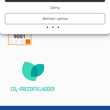
Deny
Beheer opties