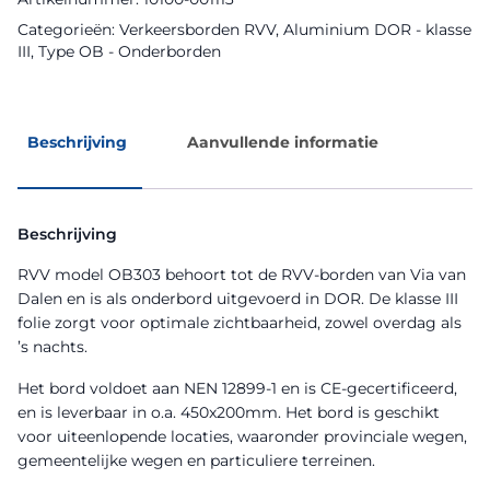
Categorieën:
Verkeersborden RVV
,
Aluminium DOR - klasse
III
,
Type OB - Onderborden
Beschrijving
Aanvullende informatie
Beschrijving
RVV model OB303 behoort tot de RVV-borden van Via van
Dalen en is als onderbord uitgevoerd in DOR. De klasse III
folie zorgt voor optimale zichtbaarheid, zowel overdag als
’s nachts.
Het bord voldoet aan NEN 12899-1 en is CE-gecertificeerd,
en is leverbaar in o.a. 450x200mm. Het bord is geschikt
voor uiteenlopende locaties, waaronder provinciale wegen,
gemeentelijke wegen en particuliere terreinen.