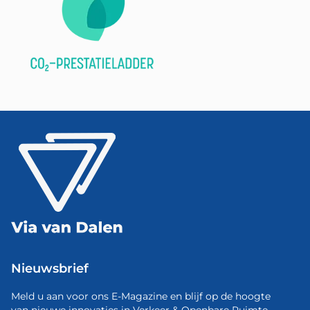
Nieuwsbrief
Meld u aan voor ons E-Magazine en blijf op de hoogte
van nieuwe innovaties in Verkeer & Openbare Ruimte.