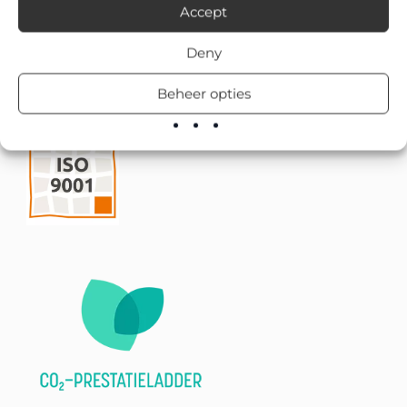
Accept
Deny
Beheer opties