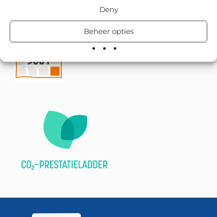
Deny
Beheer opties