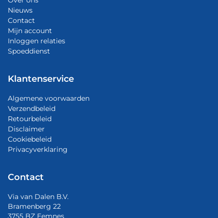
Over ons
Nieuws
Contact
Mijn account
Inloggen relaties
Spoeddienst
Klantenservice
Algemene voorwaarden
Verzendbeleid
Retourbeleid
Disclaimer
Cookiebeleid
Privacyverklaring
Contact
Via van Dalen B.V.
Bramenberg 22
3755 BZ Eemnes