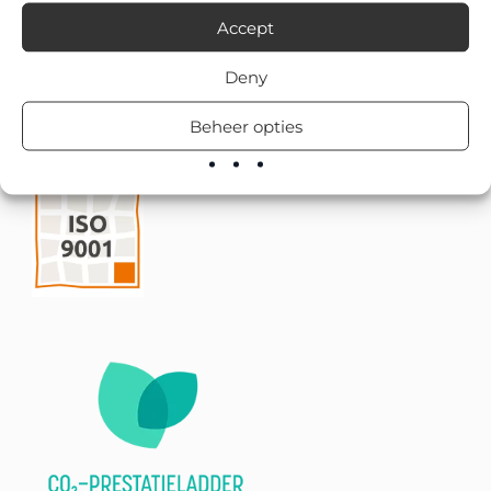
Accept
Deny
Beheer opties