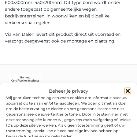
600x300mm, 450x200mm. Dit type bord wordt onder
andere toegepast op gemeentelijke wegen,
bedrijventerreinen, in woonwijken en bij tijdelijke
verkeersmaatregelen.
Via van Dalen levert dit product direct uit voorraad en
verzorgt desgewenst ook de montage en plaatsing.
Beheer je privacy
Wij gebruiken technologieën zoals cookies om informatie over uw
apparaat op te slaan en/of te raadplegen. We doen dit met als doel
om de beste ervaring te bieden en om gepersonaliseerde en niet-
gepersonaliseerde advertenties te tonen. Door in te stemmen met
deze technologieën kunnen wij gegevens zoals surfgedrag of unieke
ID's op deze site verwerken. Als u geen toestemming geeft of uw
toestemming intrekt, kan dit een nadelige invloed hebben op
bepaalde functies en mogelijkheden.