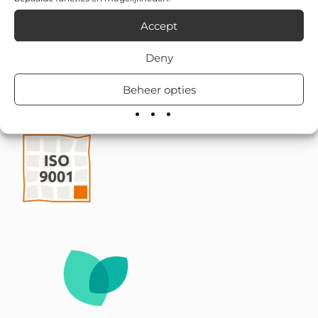
Accept
Deny
Beheer opties