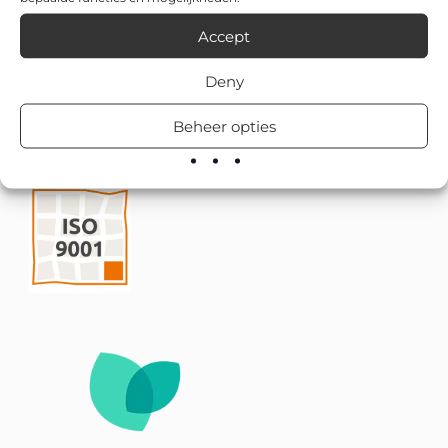
Accept
Deny
Beheer opties