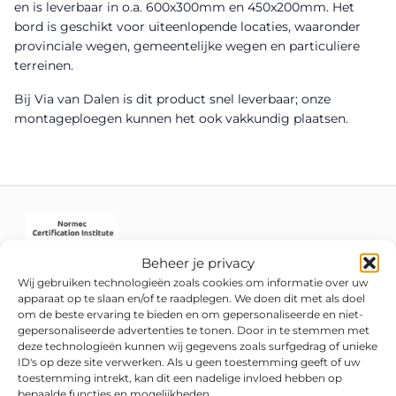
en is leverbaar in o.a. 600x300mm en 450x200mm. Het
bord is geschikt voor uiteenlopende locaties, waaronder
provinciale wegen, gemeentelijke wegen en particuliere
terreinen.
Bij Via van Dalen is dit product snel leverbaar; onze
montageploegen kunnen het ook vakkundig plaatsen.
Beheer je privacy
Wij gebruiken technologieën zoals cookies om informatie over uw
apparaat op te slaan en/of te raadplegen. We doen dit met als doel
om de beste ervaring te bieden en om gepersonaliseerde en niet-
gepersonaliseerde advertenties te tonen. Door in te stemmen met
deze technologieën kunnen wij gegevens zoals surfgedrag of unieke
ID's op deze site verwerken. Als u geen toestemming geeft of uw
toestemming intrekt, kan dit een nadelige invloed hebben op
bepaalde functies en mogelijkheden.