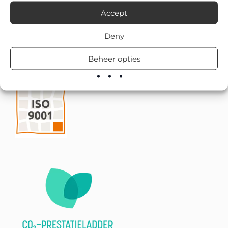
Accept
Deny
Beheer opties