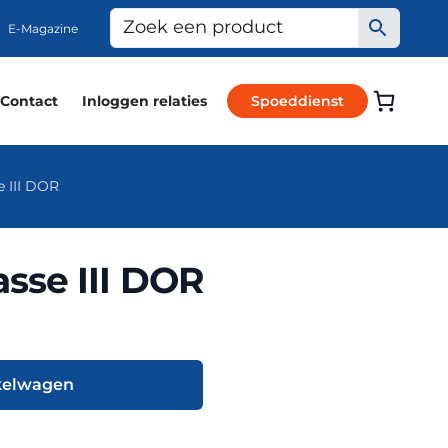
E-Magazine
Contact
Inloggen relaties
Spoeddienst
 III DOR
sse III DOR
kelwagen