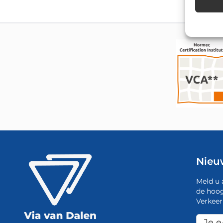
Nieu
Meld u 
de hoog
Verkeer