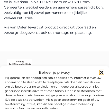
en is leverbaar in o.a. 600x300mm en 450x200mm.
Gemeenten, wegbeheerders en aannemers passen dit bord
veelvuldig toe bij zowel permanente als tijdelijke
verkeerssituaties.
Via van Dalen levert dit product direct uit voorraad en
verzorgt desgewenst ook de montage en plaatsing.
Beheer je privacy
Wij gebruiken technologieën zoals cookies om informatie over uw
apparaat op te slaan en/of te raadplegen. We doen dit met als doel
om de beste ervaring te bieden en om gepersonaliseerde en niet-
gepersonaliseerde advertenties te tonen. Door in te stemmen met
deze technologieën kunnen wij gegevens zoals surfgedrag of unieke
ID's op deze site verwerken. Als u geen toestemming geeft of uw
toestemming intrekt, kan dit een nadelige invloed hebben op
bepaalde functies en mogelijkheden.