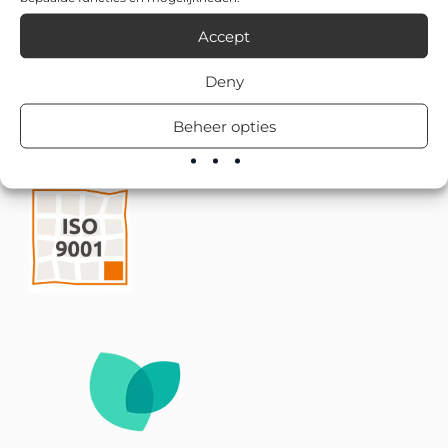
Accept
Deny
Beheer opties