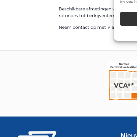
invloed 
Beschikbare afmetingen voor dit m
rotondes tot bedrijventerreinen, sc
Neem contact op met Via van Dalen v
Nieu