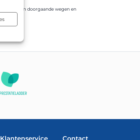
variëren van doorgaande wegen en
es
Klantenservice
Contact