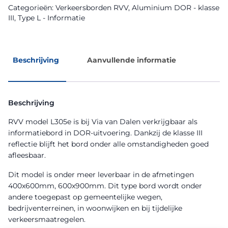
Categorieën:
Verkeersborden RVV
,
Aluminium DOR - klasse
III
,
Type L - Informatie
Beschrijving
Aanvullende informatie
Beschrijving
RVV model L305e is bij Via van Dalen verkrijgbaar als
informatiebord in DOR-uitvoering. Dankzij de klasse III
reflectie blijft het bord onder alle omstandigheden goed
afleesbaar.
Dit model is onder meer leverbaar in de afmetingen
400x600mm, 600x900mm. Dit type bord wordt onder
andere toegepast op gemeentelijke wegen,
bedrijventerreinen, in woonwijken en bij tijdelijke
verkeersmaatregelen.