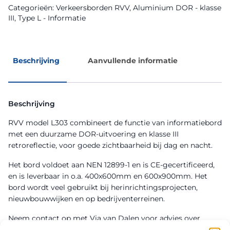
Categorieën:
Verkeersborden RVV
,
Aluminium DOR - klasse
III
,
Type L - Informatie
Beschrijving
Aanvullende informatie
Beschrijving
RVV model L303 combineert de functie van informatiebord
met een duurzame DOR-uitvoering en klasse III
retroreflectie, voor goede zichtbaarheid bij dag en nacht.
Het bord voldoet aan NEN 12899-1 en is CE-gecertificeerd,
en is leverbaar in o.a. 400x600mm en 600x900mm. Het
bord wordt veel gebruikt bij herinrichtingsprojecten,
nieuwbouwwijken en op bedrijventerreinen.
Neem contact op met Via van Dalen voor advies over
montage, bevestiging en levertijden.