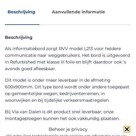
Beschrijving
Aanvullende informatie
Beschrijving
Als informatiebord zorgt RVV model L213 voor heldere
communicatie naar weggebruikers. Het bord is uitgevoerd
in Refurbished met klasse III folie en blijft daardoor ook ’s
avonds goed afleesbaar.
Dit model is onder meer leverbaar in de afmeting
600x900mm. Dit type bord wordt onder andere toegepast
op gemeentelijke wegen, bedrijventerreinen, in
woonwijken en bij tijdelijke verkeersmaatregelen.
Bij Via van Dalen is dit product snel leverbaar; onze
montageploegen kunnen het ook vakkundig plaatsen.
Beheer je privacy
Wij gebruiken technologieën zoals cookies om informatie over uw