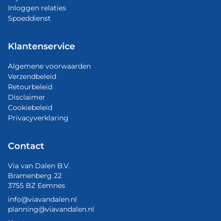
Inloggen relaties
Spoeddienst
Klantenservice
Algemene voorwaarden
Verzendbeleid
Retourbeleid
Disclaimer
Cookiebeleid
Privacyverklaring
Contact
Via van Dalen B.V.
Bramenberg 22
3755 BZ Eemnes
info@viavandalen.nl
planning@viavandalen.nl