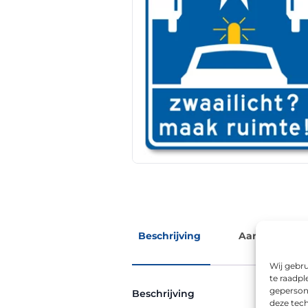
Beschrijving
Aanvullende 
Wij gebru
te raadpl
geperson
Beschrijving
deze tech