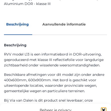
Aluminium DOR - klasse III
Beschrijving
Aanvullende informatie
Beschrijving
RVV model L13 is een informatiebord in DOR-uitvoering,
geproduceerd met klasse III reflectiefolie voor langdurige
zichtbaarheid onder wisselende weersomstandigheden.
Beschikbare afmetingen voor dit model zijn onder andere
400x600mm, 600x900mm. Het bord is geschikt voor
uiteenlopende locaties, waaronder provinciale wegen,
gemeentelijke wegen en particuliere terreinen.
Bij Via van Dalen is dit product snel leverbaar; onze
montageploegen kunnen het ook vakkundig plaatsen.
Beheer je privacy