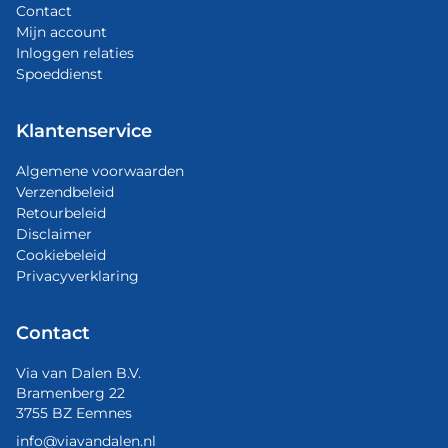
Contact
Mijn account
Inloggen relaties
Spoeddienst
Klantenservice
Algemene voorwaarden
Verzendbeleid
Retourbeleid
Disclaimer
Cookiebeleid
Privacyverklaring
Contact
Via van Dalen B.V.
Bramenberg 22
3755 BZ Eemnes
info@viavandalen.nl