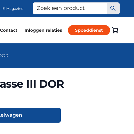
E-Magazine
Contact
Inloggen relaties
Spoeddienst
 DOR
asse III DOR
kelwagen