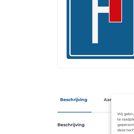
Beschrijving
Aanvullende 
Wij gebru
te raadpl
Beschrijving
geperson
deze tech