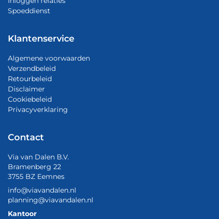
Inloggen relaties
Spoeddienst
Klantenservice
Algemene voorwaarden
Verzendbeleid
Retourbeleid
Disclaimer
Cookiebeleid
Privacyverklaring
Contact
Via van Dalen B.V.
Bramenberg 22
3755 BZ Eemnes
info@viavandalen.nl
planning@viavandalen.nl
Kantoor