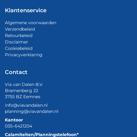
Klantenservice
Algemene voorwaarden
Verzendbeleid
Retourbeleid
Disclaimer
Cookiebeleid
Privacyverklaring
Contact
Via van Dalen B.V.
Bramenberg 22
3755 BZ Eemnes
info@viavandalen.nl
planning@viavandalen.nl
Kantoor
035–6421204
Calamiteiten/Planningstelefoon*