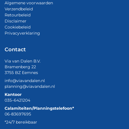
Algemene voorwaarden
Verzendbeleid
Retourbeleid
Disclaimer
Cookiebeleid
Privacyverklaring
Contact
Via van Dalen B.V.
Bramenberg 22
3755 BZ Eemnes
info@viavandalen.nl
planning@viavandalen.nl
Kantoor
035–6421204
Calamiteiten/Planningstelefoon*
06-83697695
*24/7 bereikbaar