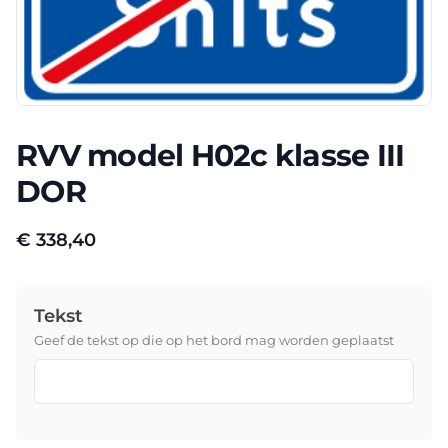
RVV model H02c klasse III
DOR
€
338,40
Tekst
Geef de tekst op die op het bord mag worden geplaatst