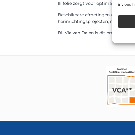
III folie zorgt voor optimale zichtbaa
invloed 
Beschikbare afmetingen voor dit mo
herinrichtingsprojecten, nieuwbouww
Bij Via van Dalen is dit product sn