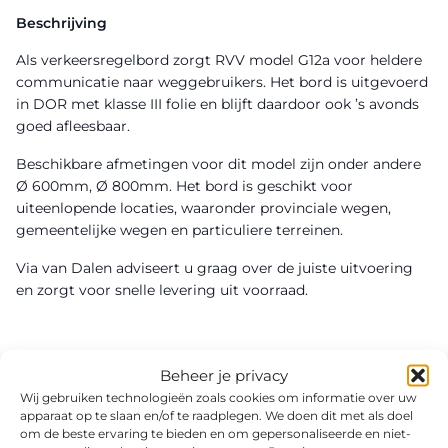
Beschrijving
Als verkeersregelbord zorgt RVV model G12a voor heldere
communicatie naar weggebruikers. Het bord is uitgevoerd
in DOR met klasse III folie en blijft daardoor ook ’s avonds
goed afleesbaar.
Beschikbare afmetingen voor dit model zijn onder andere
Ø 600mm, Ø 800mm. Het bord is geschikt voor
uiteenlopende locaties, waaronder provinciale wegen,
gemeentelijke wegen en particuliere terreinen.
Via van Dalen adviseert u graag over de juiste uitvoering
en zorgt voor snelle levering uit voorraad.
Beheer je privacy
Wij gebruiken technologieën zoals cookies om informatie over uw
apparaat op te slaan en/of te raadplegen. We doen dit met als doel
om de beste ervaring te bieden en om gepersonaliseerde en niet-