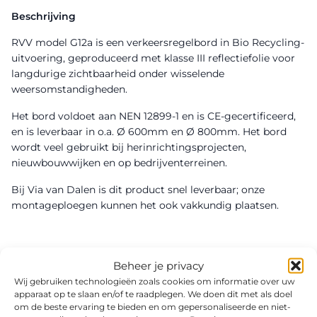
Beschrijving
RVV model G12a is een verkeersregelbord in Bio Recycling-
uitvoering, geproduceerd met klasse III reflectiefolie voor
langdurige zichtbaarheid onder wisselende
weersomstandigheden.
Het bord voldoet aan NEN 12899-1 en is CE-gecertificeerd,
en is leverbaar in o.a. Ø 600mm en Ø 800mm. Het bord
wordt veel gebruikt bij herinrichtingsprojecten,
nieuwbouwwijken en op bedrijventerreinen.
Bij Via van Dalen is dit product snel leverbaar; onze
montageploegen kunnen het ook vakkundig plaatsen.
Beheer je privacy
Wij gebruiken technologieën zoals cookies om informatie over uw
apparaat op te slaan en/of te raadplegen. We doen dit met als doel
om de beste ervaring te bieden en om gepersonaliseerde en niet-